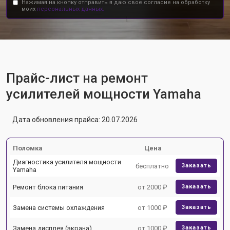
Нажимая на кнопку отправить я даю свое согласие на обработку
моих
персональных данных.
Прайс-лист на ремонт
усилителей мощности Yamaha
Дата обновления прайса: 20.07.2026
Поломка
Цена
Диагностика усилителя мощности
бесплатно
Заказать
Yamaha
Ремонт блока питания
от 2000 ₽
Заказать
Замена системы охлаждения
от 1000 ₽
Заказать
Замена дисплея (экрана)
от 1000 ₽
Заказать