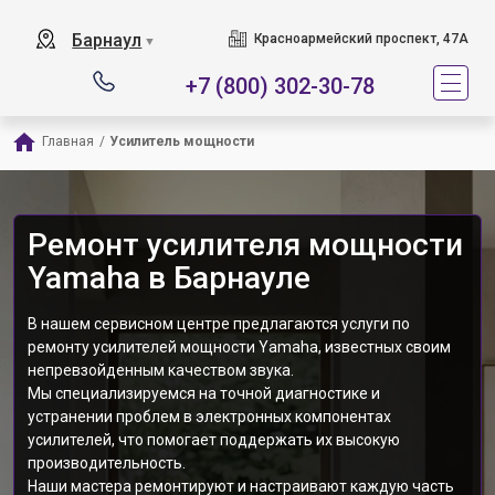
Барнаул
Красноармейский проспект, 47А
▼
+7 (800) 302-30-78
Главная
/
Усилитель мощности
Ремонт усилителя мощности
Yamaha в Барнауле
В нашем сервисном центре предлагаются услуги по
ремонту усилителей мощности Yamaha, известных своим
непревзойденным качеством звука.
Мы специализируемся на точной диагностике и
устранении проблем в электронных компонентах
усилителей, что помогает поддержать их высокую
производительность.
Наши мастера ремонтируют и настраивают каждую часть