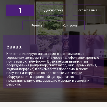
1
Диагностика
Согласование
Ремонт
Контроль
Заказ:
Клиент инициирует заказ ремонта, связываясь с
сервисным центром Yamaha через телефон, электронную
почту или онлайн-форму. В заказе указывается тип
оборудования (например, синтезатор, микшерный пульт,
аудиоинтерфейс) и описывается проблема. Клиент
получает инструкции по подготовке и отправке
оборудования в сервисный центр, а также
предварительную информацию о сроках и условиях
ремонта.