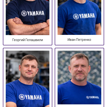
Иван Петренко
Георгий Гелашвили