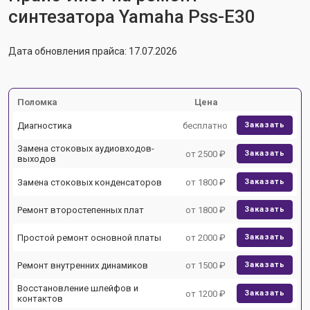
синтезатора Yamaha Pss-E30
Дата обновления прайса: 17.07.2026
Поломка
Цена
Диагностика
бесплатно
Заказать
Замена стоковых аудиовходов-
от 2500 ₽
Заказать
выходов
Замена стоковых конденсаторов
от 1800 ₽
Заказать
Ремонт второстепенных плат
от 1800 ₽
Заказать
Простой ремонт основной платы
от 2000 ₽
Заказать
Ремонт внутренних динамиков
от 1500 ₽
Заказать
Восстановление шлейфов и
от 1200 ₽
Заказать
контактов