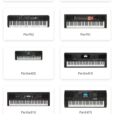
Psr-F52
Psr-F51
Psr-Ew425
Psr-Ew410
Psr-Ew310
Psr-E473