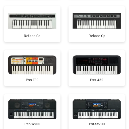
Reface Cs
Reface Cp
Pss-F30
Pss-A50
Psr-Sx900
Psr-Sx700