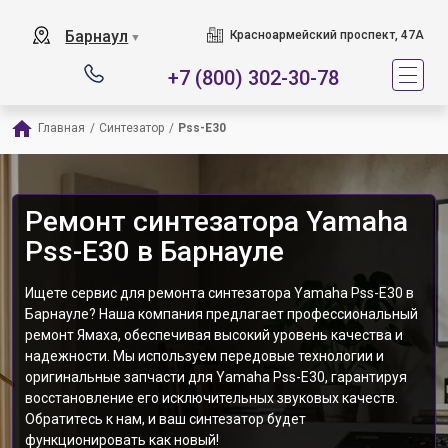
Барнаул
Красноармейский проспект, 47А
▼
+7 (800) 302-30-78
Главная
/
Синтезатор
/
Pss-E30
Ремонт синтезатора Yamaha
Pss-E30 в Барнауле
Ищете сервис для ремонта синтезатора Yamaha Pss-E30 в
Барнауле? Наша компания предлагает профессиональный
ремонт Ямаха, обеспечивая высокий уровень качества и
надежности. Мы используем передовые технологии и
оригинальные запчасти для Yamaha Pss-E30, гарантируя
восстановление его исключительных звуковых качеств.
Обратитесь к нам, и ваш синтезатор будет
функционировать как новый!