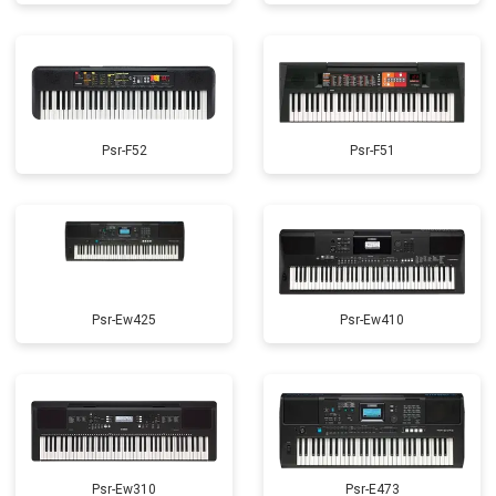
Psr-F52
Psr-F51
Psr-Ew425
Psr-Ew410
Psr-Ew310
Psr-E473