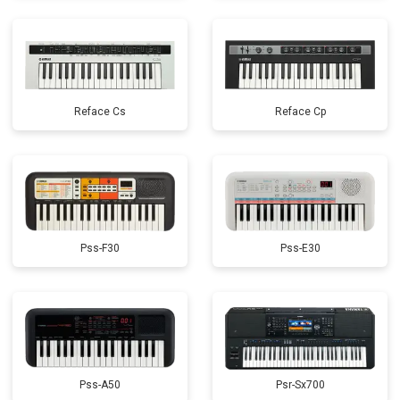
Reface Cs
Reface Cp
Pss-F30
Pss-E30
Pss-A50
Psr-Sx700