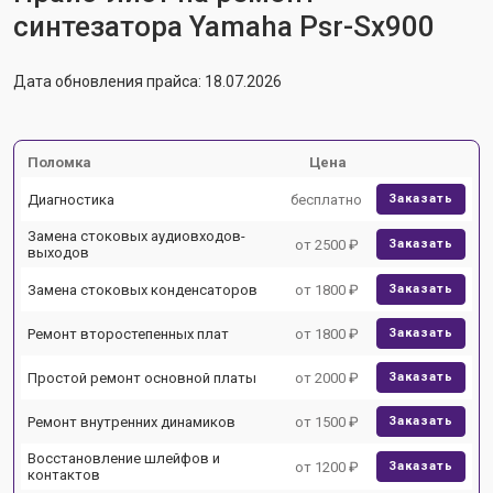
синтезатора Yamaha Psr-Sx900
Дата обновления прайса: 18.07.2026
Поломка
Цена
Диагностика
бесплатно
Заказать
Замена стоковых аудиовходов-
от 2500 ₽
Заказать
выходов
Замена стоковых конденсаторов
от 1800 ₽
Заказать
Ремонт второстепенных плат
от 1800 ₽
Заказать
Простой ремонт основной платы
от 2000 ₽
Заказать
Ремонт внутренних динамиков
от 1500 ₽
Заказать
Восстановление шлейфов и
от 1200 ₽
Заказать
контактов