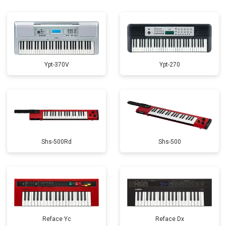
Ypt-370V
Ypt-270
Shs-500Rd
Shs-500
Reface Yc
Reface Dx