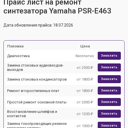
Прайс лист на ремонт
синтезатора Yamaha PSR-E463
Дата обновления прайса: 18.07.2026
Поломка
Цена
Диагностика
бесплатно
Заказать
Замена стоковых аудиовходов-
от 2500 ₽
Заказать
выходов
Замена стоковых конденсаторов
от 1800 ₽
Заказать
Ремонт второстепенных плат
от 1800 ₽
Заказать
Простой ремонт основной платы
от 2000 ₽
Заказать
Восстановление шлейфов и
от 1200 ₽
Заказать
контактов
Замена токопроводящих резинок
от 1000 ₽
Заказать
механизма клавиш