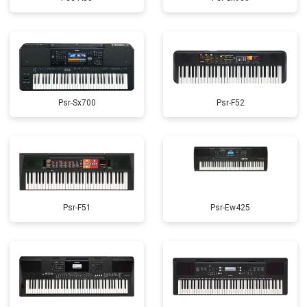
Psr-Sx700
Psr-F52
Psr-F51
Psr-Ew425