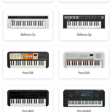
Reface Cs
Reface Cp
Pss-F30
Pss-E30
Pss-A50
Psr-Sx900