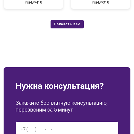
Psr-Ew410
Psr-Ew310
Нужна консультация?
Закажите бесплатную консультацию,
перезвоним за 5 минут