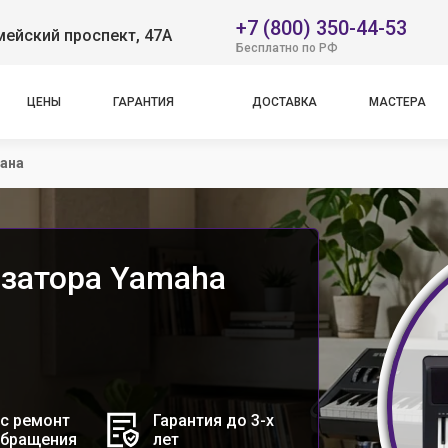
+7 (800) 350-44-53
ейский проспект, 47А
Бесплатно по РФ
ЦЕНЫ
ГАРАНТИЯ
ДОСТАВКА
МАСТЕРА
рана
езатора Yamaha
с ремонт
Гарантия до 3-х
обращения
лет