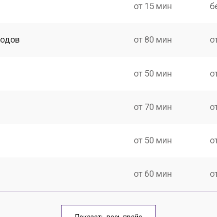
от 15 мин
б
ходов
от 80 мин
о
от 50 мин
о
от 70 мин
о
от 50 мин
о
от 60 мин
о
тов
от 40 мин
о