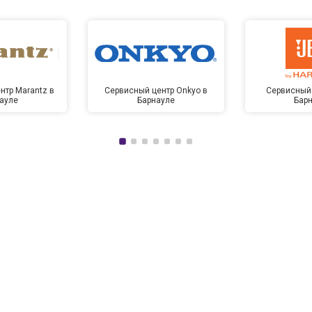
нтр Marantz в
Сервисный центр Onkyo в
Сервисный 
ауле
Барнауле
Бар