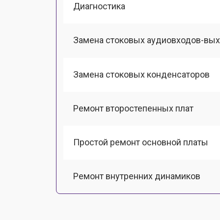
Диагностика
Замена стоковых аудиовходов-вы
Замена стоковых конденсаторов
Ремонт второстепенных плат
Простой ремонт основной платы
Ремонт внутренних динамиков
Восстановление шлейфов и контак