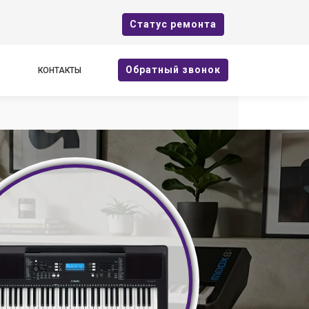
Cтатус ремонта
Oбратный звонок
КОНТАКТЫ