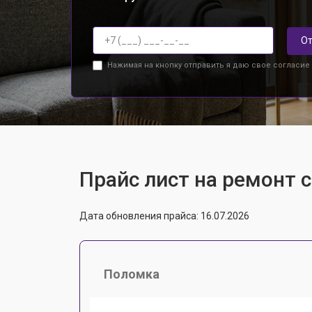
От
Нажимая на кнопку отправить я даю свое согласие
Прайс лист на ремонт 
Дата обновления прайса: 16.07.2026
Поломка