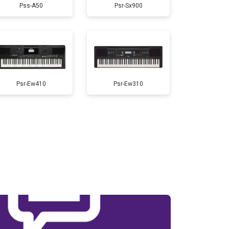
Pss-A50
Psr-Sx900
т 1200 ₽
Заказать
т 1800 ₽
Заказать
т 1500 ₽
Заказать
Psr-Ew410
Psr-Ew310
т 1000 ₽
Заказать
т 2000 ₽
Заказать