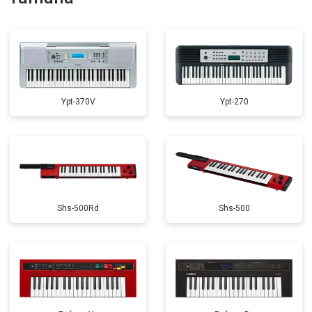
Замена стоковых потенциометров
от 2000 ₽
Заказать
Ypt-370V
Ypt-270
Shs-500Rd
Shs-500