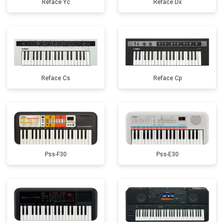
Reface Yc
Reface Dx
Reface Cs
Reface Cp
Pss-F30
Pss-E30