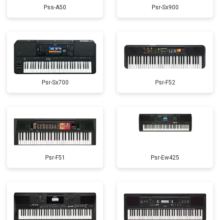
Pss-A50
Psr-Sx900
Psr-Sx700
Psr-F52
Psr-F51
Psr-Ew425