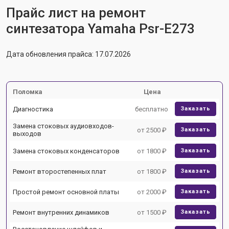
Прайс лист на ремонт
синтезатора Yamaha Psr-E273
Дата обновления прайса: 17.07.2026
Поломка
Цена
Диагностика
бесплатно
Заказать
Замена стоковых аудиовходов-
от 2500 ₽
Заказать
выходов
Замена стоковых конденсаторов
от 1800 ₽
Заказать
Ремонт второстепенных плат
от 1800 ₽
Заказать
Простой ремонт основной платы
от 2000 ₽
Заказать
Ремонт внутренних динамиков
от 1500 ₽
Заказать