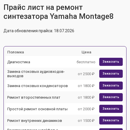
Прайс лист на ремонт
синтезатора Yamaha Montage8
Дата обновления прайса: 18.07.2026
Поломка
Цена
Диагностика
бесплатно
Заказать
Замена стоковых аудиовходов-
от 2500 ₽
Заказать
выходов
Замена стоковых конденсаторов
от 1800 ₽
Заказать
Ремонт второстепенных плат
от 1800 ₽
Заказать
Простой ремонт основной платы
от 2000 ₽
Заказать
Ремонт внутренних динамиков
от 1500 ₽
Заказать