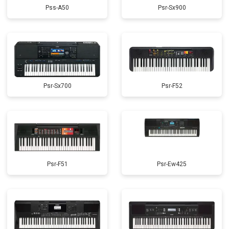
Pss-A50
Psr-Sx900
Psr-Sx700
Psr-F52
Psr-F51
Psr-Ew425