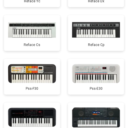
Reface Yc
Reface Dx
Reface Cs
Reface Cp
Pss-F30
Pss-E30