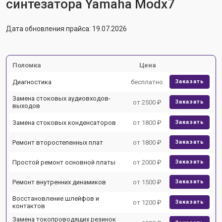
синтезатора Yamaha Modx7
Дата обновления прайса: 19.07.2026
Поломка
Цена
Диагностика
бесплатно
Заказать
Замена стоковых аудиовходов-
от 2500 ₽
Заказать
выходов
Замена стоковых конденсаторов
от 1800 ₽
Заказать
Ремонт второстепенных плат
от 1800 ₽
Заказать
Простой ремонт основной платы
от 2000 ₽
Заказать
Ремонт внутренних динамиков
от 1500 ₽
Заказать
Восстановление шлейфов и
от 1200 ₽
Заказать
контактов
Замена токопроводящих резинок