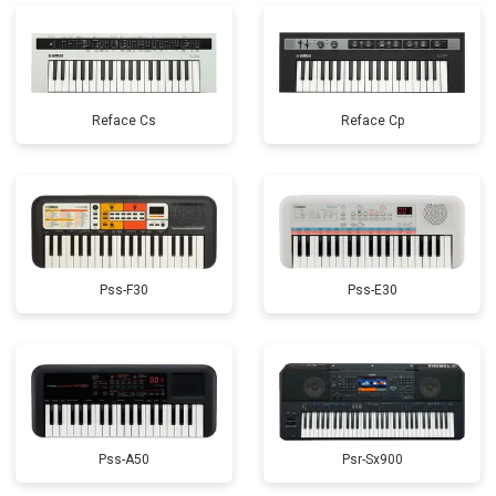
Reface Cs
Reface Cp
Pss-F30
Pss-E30
Pss-A50
Psr-Sx900