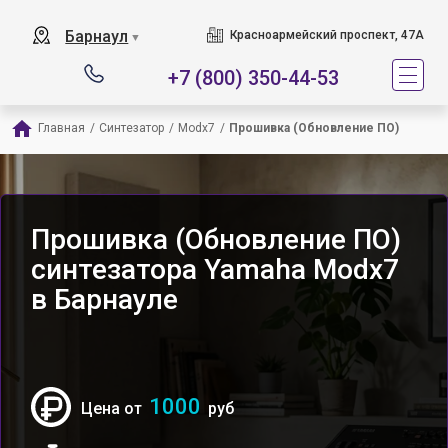
Барнаул
Красноармейский проспект, 47А
▼
+7 (800) 350-44-53
Главная
/
Синтезатор
/
Modx7
/
Прошивка (Обновление ПО)
Прошивка (Обновление ПО)
синтезатора Yamaha Modx7
в Барнауле
1000
Цена от
руб