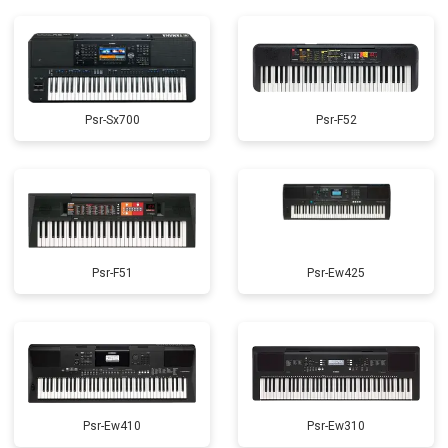
Psr-Sx700
Psr-F52
Psr-F51
Psr-Ew425
Psr-Ew410
Psr-Ew310