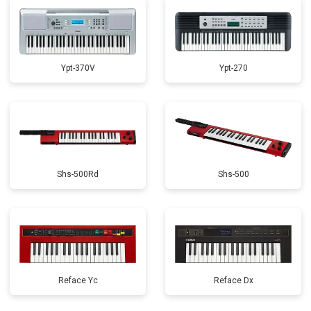
Ypt-370V
Ypt-270
Shs-500Rd
Shs-500
Reface Yc
Reface Dx