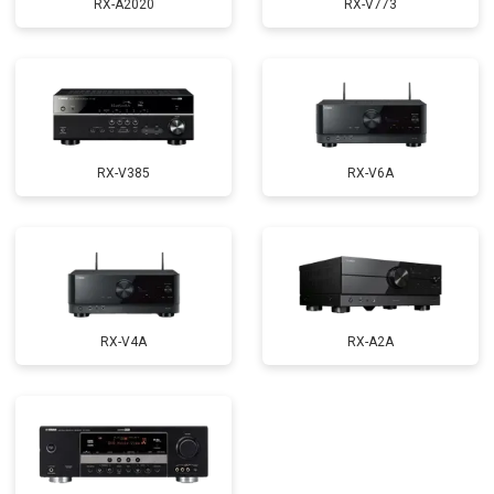
RX-A2020
RX-V773
RX-V385
RX-V6A
RX-V4A
RX-A2A