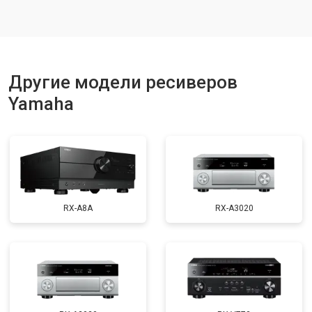
Другие модели ресиверов
Yamaha
RX-A8A
RX-A3020