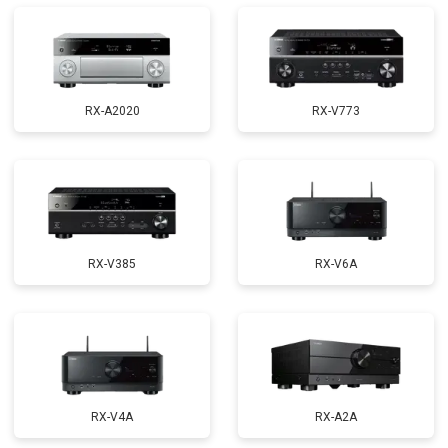
RX-A2020
RX-V773
RX-V385
RX-V6A
RX-V4A
RX-A2A