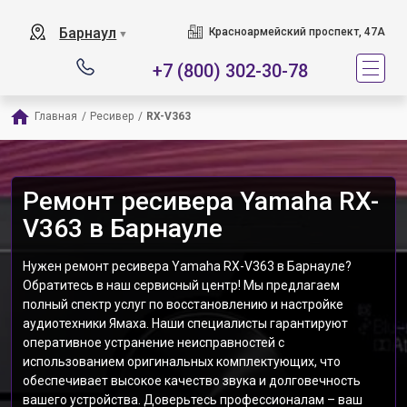
Барнаул
Красноармейский проспект, 47А
▼
+7 (800) 302-30-78
Главная
/
Ресивер
/
RX-V363
Ремонт ресивера Yamaha RX-
V363 в Барнауле
Нужен ремонт ресивера Yamaha RX-V363 в Барнауле?
Обратитесь в наш сервисный центр! Мы предлагаем
полный спектр услуг по восстановлению и настройке
аудиотехники Ямаха. Наши специалисты гарантируют
оперативное устранение неисправностей с
использованием оригинальных комплектующих, что
обеспечивает высокое качество звука и долговечность
вашего устройства. Доверьтесь профессионалам – ваш