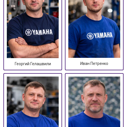
Иван Петренко
Георгий Гелашвили